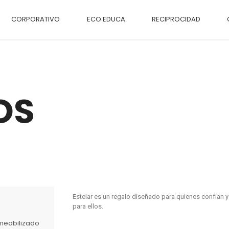
CORPORATIVO
ECO EDUCA
RECIPROCIDAD
OS
Estelar es un regalo diseñado para quienes confían 
para ellos.
meabilizado