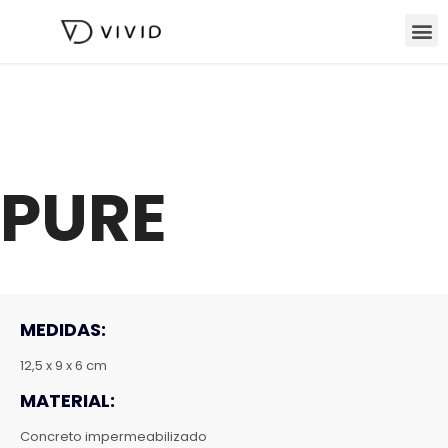
PURE
MEDIDAS:
12,5 x 9 x 6 cm
MATERIAL:
Concreto impermeabilizado